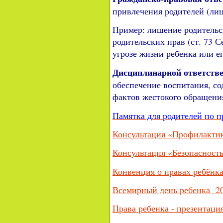
привлечения родителей (лиц
Пример: лишение родительск
родительских прав (ст. 73 
угрозе жизни ребенка или е
Дисциплинарной ответств
обеспечение воспитания, со
фактов жестокого обращения
Памятка для родителей по 
Консультация «Профилактик
Консультация «Безопасность
Конвенция о правах ребёнк
Всемирный день ребенка 20
Права ребенка - презентац