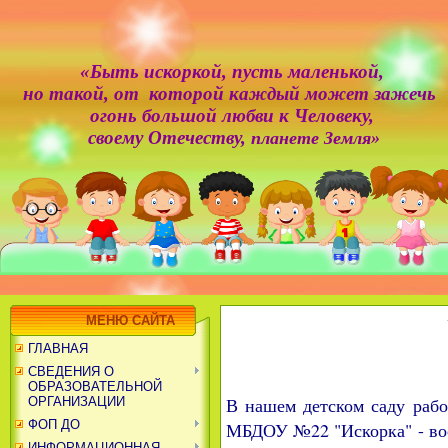
«Быть искоркой,
пусть маленькой,
но такой, от которой каждый может зажечь
огонь большой любви к Человеку,
своему Отечеству,
планете Земля»
МЕНЮ САЙТА
ГЛАВНАЯ
СВЕДЕНИЯ О
ОБРАЗОВАТЕЛЬНОЙ
В нашем детском саду рабо
ОРГАНИЗАЦИИ
ФОП ДО
МБДОУ №22 "Искорка" - во
ИНФОРМАЦИОННАЯ