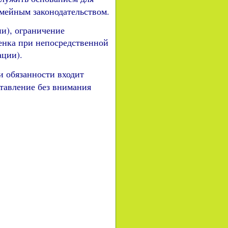
емейным законодательством.
и), ограничение
бенка при непосредственной
ации).
и обязанности входит
ставление без внимания