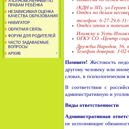
УПОЛНОМОЧЕННЫЙ ПО
ПРАВАМ РЕБЁНКА
(КДН и ЗП), ул.Героев 
Отдел по делам несов
НЕЗАВИСИМАЯ ОЦЕНКА
КАЧЕСТВА ОБРАЗОВАНИЯ
телефон: 6-27-29,6-31
НАВИГАТОР
Отдел опеки и попечит
ОБРАТНАЯ СВЯЗЬ
Илимску и Усть-Илимск
ФОРУМ ДЛЯ РОДИТЕЛЕЙ
ОГКУ СО «Центр социал
ЧАСТО ЗАДАВАЕМЫЕ
Дружбы Народов, 56, т
ВОПРОСЫ
Телефон доверия: 3-02-
АРХИВ
Помните!
Жестокость недо
другому человеку или иному
словах, в психологическом в
В соответствии с российс
административную и уголов
Виды ответственности
Административная ответс
не исполняющие обязаннос