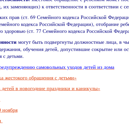
, их заменяющих) к ответственности в соответствии с с
их прав (ст. 69 Семейного кодекса Российской Федераци
Семейного кодекса Российской Федерации), отобрание ре
го здоровью (ст. 77 Семейного кодекса Российской Федер
енности
могут быть подвергнуты должностные лица, в чь
держания, обучения детей, допустившие сокрытие или о
 с детьми.
предупреждению самовольных уходов детей из дома
а жестокого обращения с детьми»
 детей в новогодние праздники и каникулы»
а
 ноября
ия