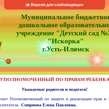
Версия для слабовидящих
Муниципальное бюджетно
дошкольное образовательн
учреждение "Детский сад №
"Искорка"
г.Усть-Илимск
УПОЛНОМОЧЕННЫЙ ПО ПРАВАМ РЕБЕНК
Уважаемые родители и педагоги!
тает Уполномоченный по защите и реализации прав и 
Смирнова Елена Павловна.
спитатель