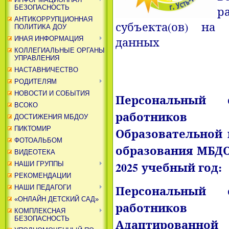
БЕЗОПАСНОСТЬ
р
АНТИКОРРУПЦИОННАЯ
субъекта(ов) на
ПОЛИТИКА ДОУ
данных
ИНАЯ ИНФОРМАЦИЯ
КОЛЛЕГИАЛЬНЫЕ ОРГАНЫ
УПРАВЛЕНИЯ
НАСТАВНИЧЕСТВО
РОДИТЕЛЯМ
НОВОСТИ И СОБЫТИЯ
Персональный с
ВСОКО
работников
ДОСТИЖЕНИЯ МБДОУ
ПИКТОМИР
Образовательной
ФОТОАЛЬБОМ
образования МБДОУ
ВИДЕОТЕКА
2025 учебный год:
НАШИ ГРУППЫ
РЕКОМЕНДАЦИИ
Персональный с
НАШИ ПЕДАГОГИ
«ОНЛАЙН ДЕТСКИЙ САД»
работников
КОМПЛЕКСНАЯ
БЕЗОПАСНОСТЬ
Адаптированн