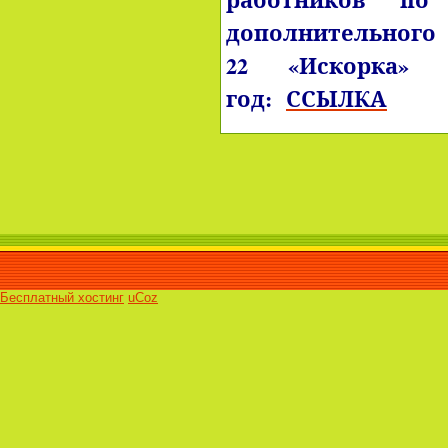
дополнительног
22 «Искорка» 
год:
ССЫЛКА
Бесплатный хостинг
uCoz