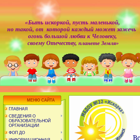
«Быть искоркой,
пусть маленькой,
но такой, от которой каждый может зажечь
огонь большой любви к Человеку,
своему Отечеству,
планете Земля»
МЕНЮ САЙТА
ГЛАВНАЯ
СВЕДЕНИЯ О
ОБРАЗОВАТЕЛЬНОЙ
ОРГАНИЗАЦИИ
ФОП ДО
В
ИНФОРМАЦИОННАЯ