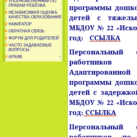
УПОЛНОМОЧЕННЫЙ ПО
программы дошко
ПРАВАМ РЕБЁНКА
НЕЗАВИСИМАЯ ОЦЕНКА
детей с тяжел
КАЧЕСТВА ОБРАЗОВАНИЯ
НАВИГАТОР
МБДОУ № 22 «Искор
ОБРАТНАЯ СВЯЗЬ
год:
ССЫЛКА
ФОРУМ ДЛЯ РОДИТЕЛЕЙ
ЧАСТО ЗАДАВАЕМЫЕ
Персональный с
ВОПРОСЫ
АРХИВ
работников
Адаптированн
программы дошко
детей с задержко
МБДОУ № 22 «Искор
год:
ССЫЛКА
Персональный с
работников по