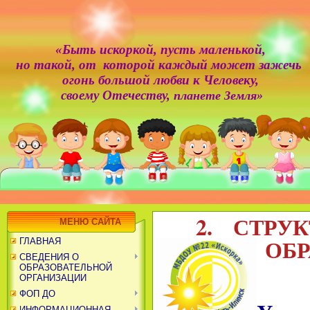
«Быть искоркой,
пусть маленькой,
но такой, от которой каждый может зажечь
огонь большой любви к Человеку,
своему Отечеству,
планете Земля»
2. СТРУ
МЕНЮ САЙТА
ОБР
ГЛАВНАЯ
СВЕДЕНИЯ О
ОБРАЗОВАТЕЛЬНОЙ
ОРГАНИЗАЦИИ
ФОП ДО
ИНФОРМАЦИОННАЯ