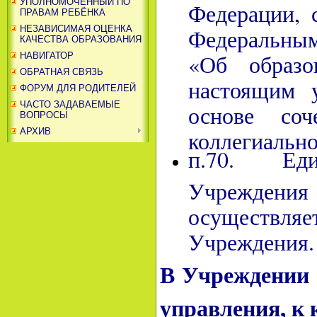
УПОЛНОМОЧЕННЫЙ ПО
Федерации, 
ПРАВАМ РЕБЁНКА
Федеральны
НЕЗАВИСИМАЯ ОЦЕНКА
КАЧЕСТВА ОБРАЗОВАНИЯ
«Об образо
НАВИГАТОР
ОБРАТНАЯ СВЯЗЬ
настоящим у
ФОРУМ ДЛЯ РОДИТЕЛЕЙ
ЧАСТО ЗАДАВАЕМЫЕ
основе соч
ВОПРОСЫ
коллегиально
АРХИВ
п.70. Еди
Учреждени
осуществляе
Учреждения.
В Учреждении
управления, к 