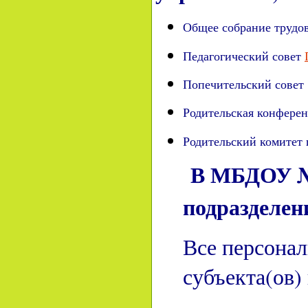
Общее собрание трудов
Педагогический совет
Попечительский совет 
Родительская конферен
Родительский комитет 
В МБДОУ №
подразделен
Все персонал
субъекта(ов)