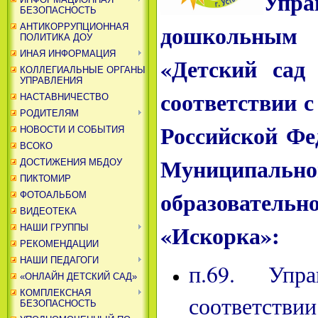
Упра
БЕЗОПАСНОСТЬ
дошкольным
АНТИКОРРУПЦИОННАЯ
ПОЛИТИКА ДОУ
ИНАЯ ИНФОРМАЦИЯ
«Детский сад
КОЛЛЕГИАЛЬНЫЕ ОРГАНЫ
УПРАВЛЕНИЯ
соответствии
НАСТАВНИЧЕСТВО
РОДИТЕЛЯМ
Российской Фе
НОВОСТИ И СОБЫТИЯ
ВСОКО
Муниципаль
ДОСТИЖЕНИЯ МБДОУ
ПИКТОМИР
образователь
ФОТОАЛЬБОМ
ВИДЕОТЕКА
«Искорка»:
НАШИ ГРУППЫ
РЕКОМЕНДАЦИИ
НАШИ ПЕДАГОГИ
п.69. Управ
«ОНЛАЙН ДЕТСКИЙ САД»
КОМПЛЕКСНАЯ
соответств
БЕЗОПАСНОСТЬ