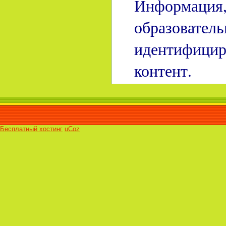
Информация, 
образователь
идентифицир
контент.
Бесплатный хостинг
uCoz