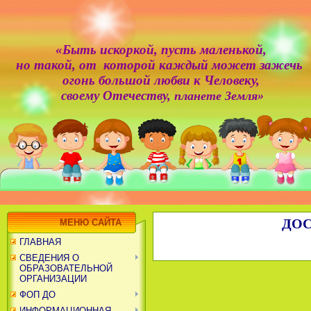
«Быть искоркой,
пусть маленькой,
но такой, от которой каждый может зажечь
огонь большой любви к Человеку,
своему Отечеству,
планете Земля»
ДОСТИЖ
МЕНЮ САЙТА
ГЛАВНАЯ
СВЕДЕНИЯ О
ОБРАЗОВАТЕЛЬНОЙ
ОРГАНИЗАЦИИ
ФОП ДО
ИНФОРМАЦИОННАЯ