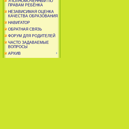
УПОЛНОМОЧЕННЫЙ ПО
ПРАВАМ РЕБЁНКА
НЕЗАВИСИМАЯ ОЦЕНКА
КАЧЕСТВА ОБРАЗОВАНИЯ
НАВИГАТОР
ОБРАТНАЯ СВЯЗЬ
ФОРУМ ДЛЯ РОДИТЕЛЕЙ
ЧАСТО ЗАДАВАЕМЫЕ
ВОПРОСЫ
АРХИВ