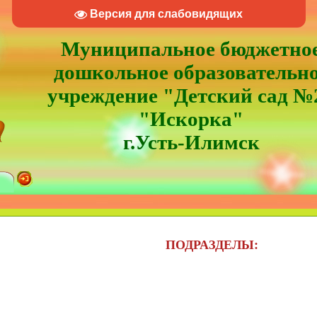
Версия для слабовидящих
Муниципальное бюджетно
дошкольное образовательн
учреждение "Детский сад №
"Искорка"
г.Усть-Илимск
ПОДРАЗДЕЛЫ: