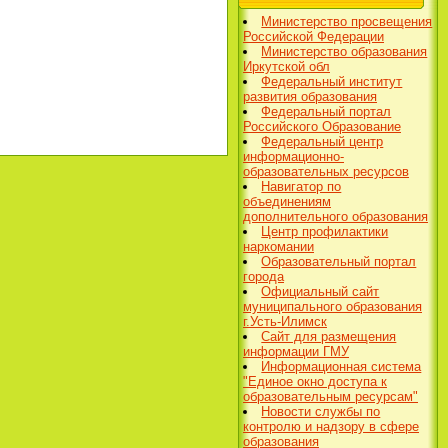
Министерство просвещения
Российской Федерации
Министерство образования
Иркутской обл
Федеральный институт
развития образования
Федеральный портал
Российского Образование
Федеральный центр
информационно-
образовательных ресурсов
Навигатор по
объединениям
дополнительного образования
Центр профилактики
наркомании
Образовательный портал
города
Официальный сайт
муниципального образования
г.Усть-Илимск
Сайт для размещения
информации ГМУ
Информационная система
"Единое окно доступа к
образовательным ресурсам"
Новости службы по
контролю и надзору в сфере
образования