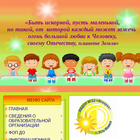
«Быть искоркой,
пусть маленькой,
но такой, от которой каждый может зажечь
огонь большой любви к Человеку,
своему Отечеству,
планете Земля»
МЕНЮ САЙТА
ГЛАВНАЯ
СВЕДЕНИЯ О
ОБРАЗОВАТЕЛЬНОЙ
ОРГАНИЗАЦИИ
ФОП ДО
ИНФОРМАЦИОННАЯ