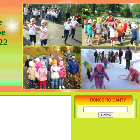
е
ое
22
ПОИСК ПО САЙТУ