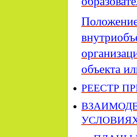
образоват
Положение
внутриобъ
организаци
объекта и
РЕЕСТР П
ВЗАИМОДЕ
УСЛОВИЯХ