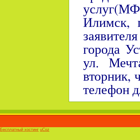
услуг(МФ
Илимск, 
заявител
города Ус
ул. Мечт
вторник, ч
телефон д
Бесплатный хостинг
uCoz