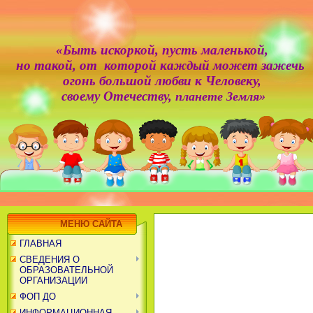
«Быть искоркой,
пусть маленькой,
но такой, от которой каждый может зажечь
огонь большой любви к Человеку,
своему Отечеству,
планете Земля»
МЕНЮ САЙТА
ГЛАВНАЯ
СВЕДЕНИЯ О
ОБРАЗОВАТЕЛЬНОЙ
ОРГАНИЗАЦИИ
ФОП ДО
ИНФОРМАЦИОННАЯ