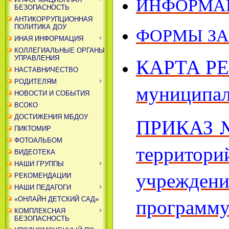
ИНФОРМАЦ
БЕЗОПАСНОСТЬ
АНТИКОРРУПЦИОННАЯ
ФОРМЫ ЗА
ПОЛИТИКА ДОУ
ИНАЯ ИНФОРМАЦИЯ
КОЛЛЕГИАЛЬНЫЕ ОРГАНЫ
КАРТА РЕС
УПРАВЛЕНИЯ
НАСТАВНИЧЕСТВО
РОДИТЕЛЯМ
муниципал
НОВОСТИ И СОБЫТИЯ
ВСОКО
ДОСТИЖЕНИЯ МБДОУ
ПРИКАЗ № 
ПИКТОМИР
ФОТОАЛЬБОМ
территори
ВИДЕОТЕКА
НАШИ ГРУППЫ
учреждени
РЕКОМЕНДАЦИИ
НАШИ ПЕДАГОГИ
программу
«ОНЛАЙН ДЕТСКИЙ САД»
КОМПЛЕКСНАЯ
БЕЗОПАСНОСТЬ